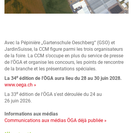
Avec la Pépinière „Gartenschule Oeschberg“ (GSO) et
JardinSuisse, la CCM figure parmi les trois organisateurs
de la foire. La CCM s’occupe en plus du service de presse
de l’ÖGA et organise les concours, les points de rencontre
de la branche et les présentations spéciales.
e
La 34
édition de l'ÖGA aura lieu du 28 au 30 juin 2028.
www.oega.ch »
e
La 33
édition de l'ÖGA s'est déroulée du 24 au
26 juin 2026.
Informations aux médias
Communications aux médias ÖGA déjà publiée »