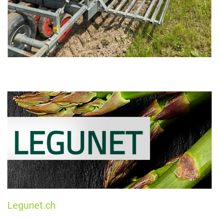
Legunet.ch