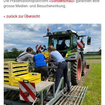
Die Präsentationsplattform
«Sonderschau»
garantiert eine
grosse Medien- und Besucherwirkung.
« zurück zur Übersicht