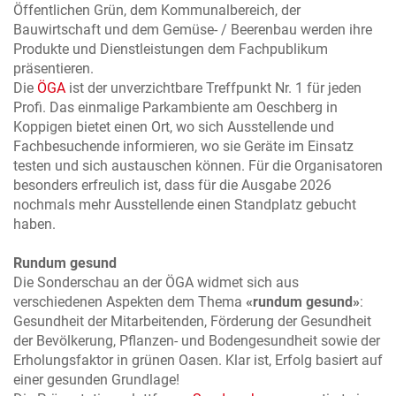
Öffentlichen Grün, dem Kommunalbereich, der
Bauwirtschaft und dem Gemüse- / Beerenbau werden ihre
Produkte und Dienstleistungen dem Fachpublikum
präsentieren.
Die
ÖGA
ist der unverzichtbare Treffpunkt Nr. 1 für jeden
Profi. Das einmalige Parkambiente am Oeschberg in
Koppigen bietet einen Ort, wo sich Ausstellende und
Fachbesuchende informieren, wo sie Geräte im Einsatz
testen und sich austauschen können. Für die Organisatoren
besonders erfreulich ist, dass für die Ausgabe 2026
nochmals mehr Ausstellende einen Standplatz gebucht
haben.
Rundum gesund
Die Sonderschau an der ÖGA widmet sich aus
verschiedenen Aspekten dem Thema
«rundum gesund»
:
Gesundheit der Mitarbeitenden, Förderung der Gesundheit
der Bevölkerung, Pflanzen- und Bodengesundheit sowie der
Erholungsfaktor in grünen Oasen. Klar ist, Erfolg basiert auf
einer gesunden Grundlage!